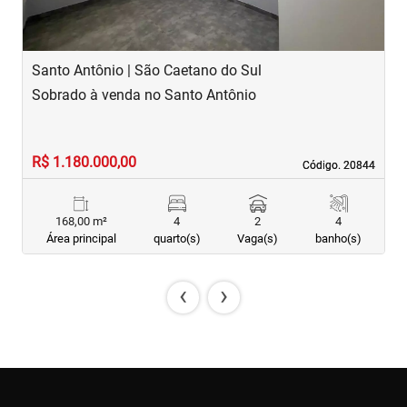
Santo Antônio | São Caetano do Sul
S
Sobrado à venda no Santo Antônio
S
R$ 1.180.000,00
R
Código. 20844
Código. 20844
168,00 m²
4
2
4
Área principal
quarto(s)
Vaga(s)
banho(s)
‹
›