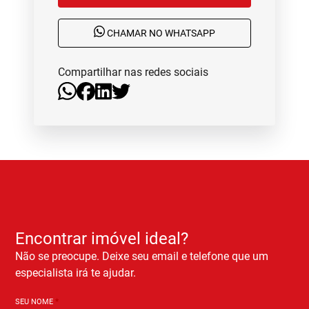
CHAMAR NO WHATSAPP
Compartilhar nas redes sociais
Encontrar imóvel ideal?
Não se preocupe. Deixe seu email e telefone que um
especialista irá te ajudar.
SEU NOME
*