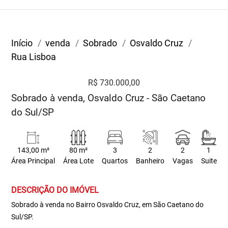
Início
venda
Sobrado
Osvaldo Cruz
Rua Lisboa
R$ 730.000,00
Sobrado à venda, Osvaldo Cruz - São Caetano
do Sul/SP
143,00 m²
80 m²
3
2
2
1
Área Principal
Área Lote
Quartos
Banheiro
Vagas
Suite
DESCRIÇÃO DO IMÓVEL
Sobrado à venda no Bairro Osvaldo Cruz, em São Caetano do
Sul/SP.