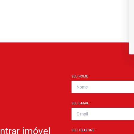
SEU NOME
*
SEU E-MAIL
*
ntrar imóvel
SEU TELEFONE
*