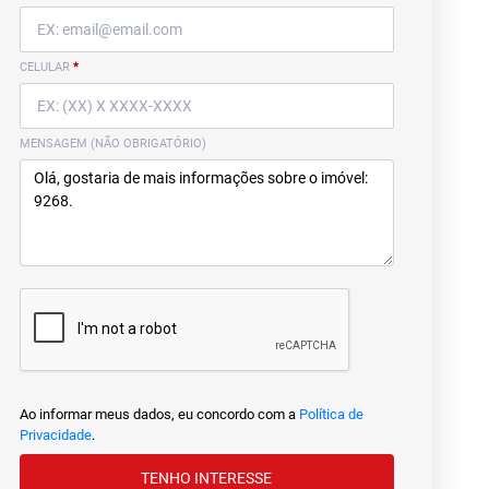
CELULAR
*
MENSAGEM (NÃO OBRIGATÓRIO)
Ao informar meus dados, eu concordo com a
Política de
Privacidade
.
TENHO INTERESSE