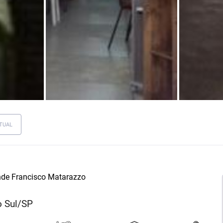
TUAL
de Francisco Matarazzo
o Sul/SP