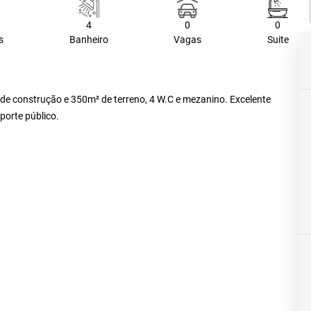
4
0
0
s
Banheiro
Vagas
Suite
de construção e 350m² de terreno, 4 W.C e mezanino. Excelente
porte público.