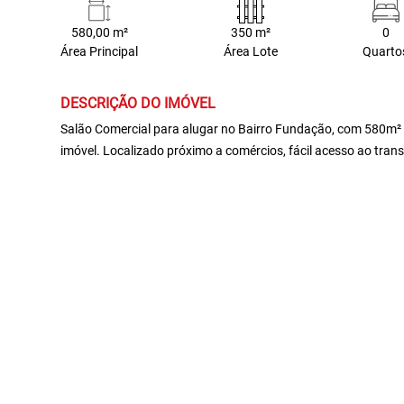
580,00 m²
350 m²
0
Área Principal
Área Lote
Quarto
DESCRIÇÃO DO IMÓVEL
Salão Comercial para alugar no Bairro Fundação, com 580m² 
imóvel. Localizado próximo a comércios, fácil acesso ao trans