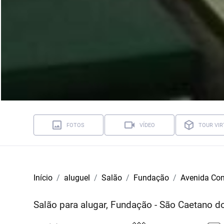
FOTOS
VÍDEO
TOUR VIR
Início
aluguel
Salão
Fundação
Avenida Con
Salão para alugar, Fundação - São Caetano d