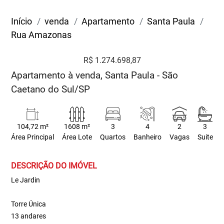
Início
venda
Apartamento
Santa Paula
Rua Amazonas
R$ 1.274.698,87
Apartamento à venda, Santa Paula - São
Caetano do Sul/SP
104,72 m²
1608 m²
3
4
2
3
Área Principal
Área Lote
Quartos
Banheiro
Vagas
Suite
DESCRIÇÃO DO IMÓVEL
Le Jardin
Torre Única
13 andares