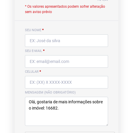
* Os valores apresentados podem sofrer alteração
sem aviso prévio
SEU NOME
*
SEU E-MAIL
*
CELULAR
*
MENSAGEM (NÃO OBRIGATÓRIO)