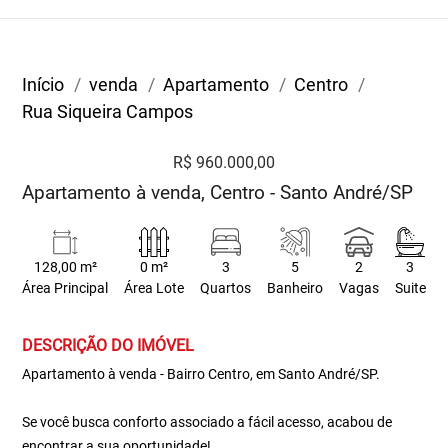
Início
venda
Apartamento
Centro
Rua Siqueira Campos
R$ 960.000,00
Apartamento à venda, Centro - Santo André/SP
128,00 m²
0 m²
3
5
2
3
Área Principal
Área Lote
Quartos
Banheiro
Vagas
Suite
DESCRIÇÃO DO IMÓVEL
Apartamento à venda - Bairro Centro, em Santo André/SP.
Se você busca conforto associado a fácil acesso, acabou de
encontrar a sua oportunidade!