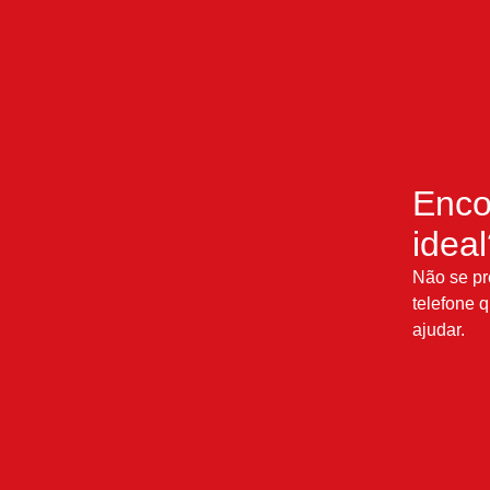
Enco
idea
Não se pr
telefone q
ajudar.