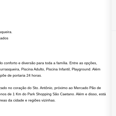
squeira.
jados
o conforto e diversão para toda a família. Entre as opções,
rasqueira, Piscina Adulto, Piscina Infantil, Playground. Além
spõe de portaria 24 horas.
lizado no coração do Sto. Antônio, próximo ao Mercado Pão de
menos de 1 Km do Park Shopping São Caetano. Além e disso, está
reas da cidade e regiões vizinhas.