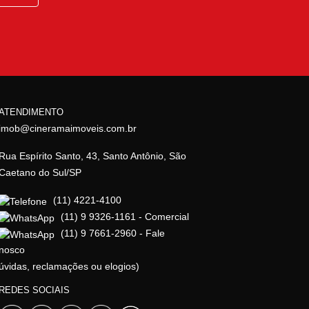
ATENDIMENTO
imob@cineramaimoveis.com.br
Rua Espírito Santo, 43, Santo Antônio, São
Caetano do Sul/SP
(11) 4221-4100
(11) 9 9326-1161 - Comercial
(11) 9 7661-2960 - Fale
nosco
úvidas, reclamações ou elogios)
REDES SOCIAIS