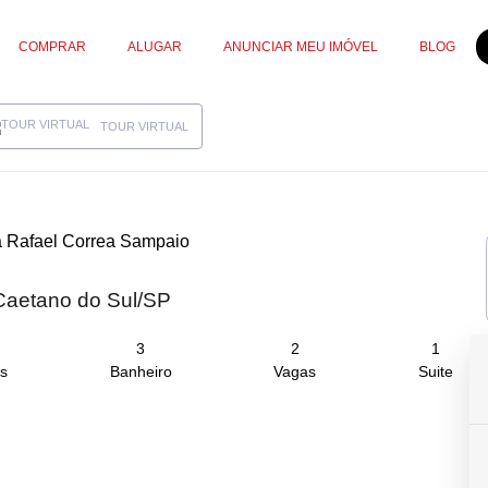
COMPRAR
ALUGAR
ANUNCIAR MEU IMÓVEL
BLOG
TOUR VIRTUAL
 Rafael Correa Sampaio
Caetano do Sul/SP
3
2
1
s
Banheiro
Vagas
Suite