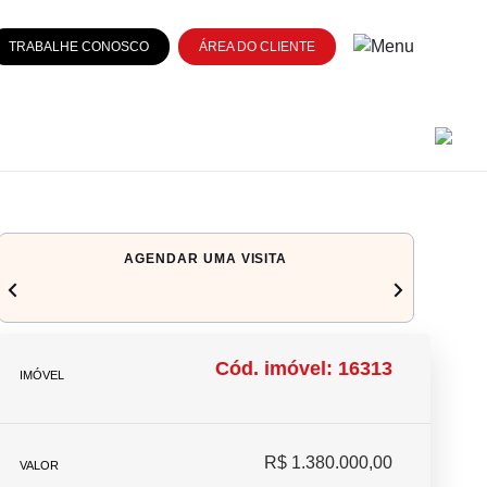
TRABALHE CONOSCO
ÁREA DO CLIENTE
AGENDAR UMA VISITA
chevron_left
navigate_next
Cód. imóvel: 16313
IMÓVEL
R$ 1.380.000,00
VALOR