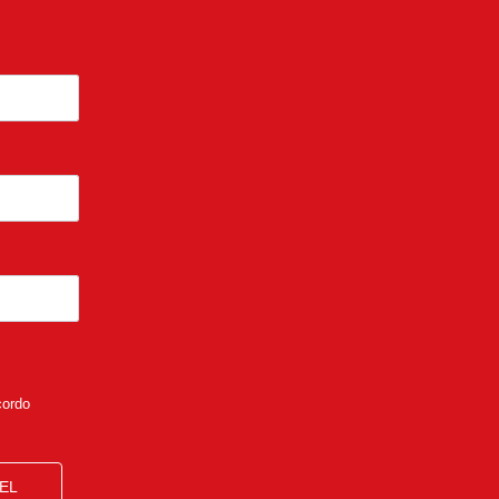
cordo
EL