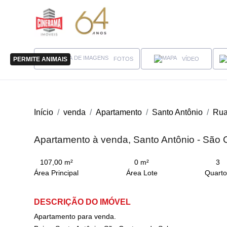
FOTOS
VÍDEO
PERMITE ANIMAIS
Início
venda
Apartamento
Santo Antônio
Rua
Apartamento à venda, Santo Antônio - São 
107,00 m²
0 m²
3
Área Principal
Área Lote
Quarto
DESCRIÇÃO DO IMÓVEL
Apartamento para venda.