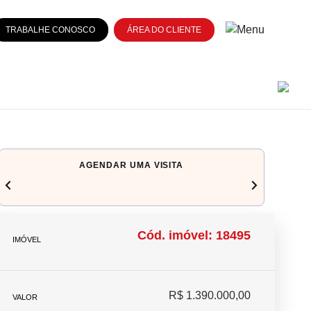
TRABALHE CONOSCO
ÁREA DO CLIENTE
AGENDAR UMA VISITA
chevron_left
navigate_next
Cód. imóvel: 18495
IMÓVEL
R$ 1.390.000,00
VALOR