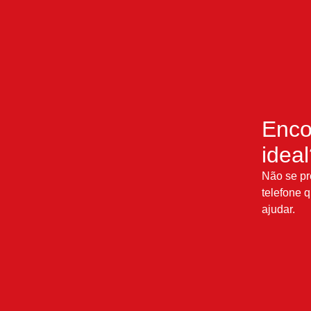
Enco
idea
Não se pr
telefone q
ajudar.