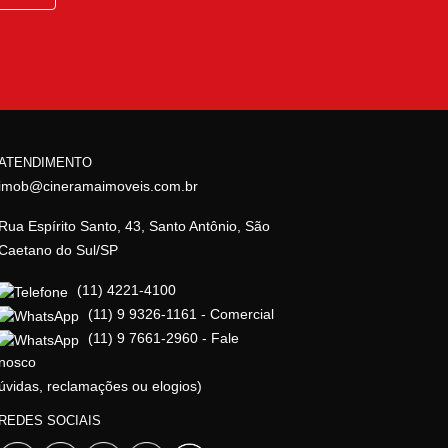
ATENDIMENTO
imob@cineramaimoveis.com.br
Rua Espírito Santo, 43, Santo Antônio, São
Caetano do Sul/SP
(11) 4221-4100
(11) 9 9326-1161 - Comercial
(11) 9 7661-2960 - Fale
nosco
úvidas, reclamações ou elogios)
REDES SOCIAIS