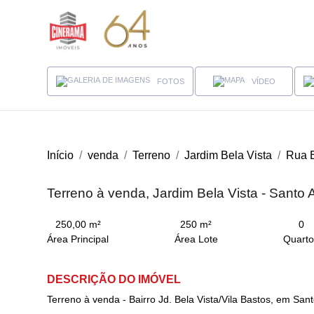
FOTOS
VÍDEO
Início
venda
Terreno
Jardim Bela Vista
Rua 
Terreno à venda, Jardim Bela Vista - Santo
250,00 m²
250 m²
0
Área Principal
Área Lote
Quarto
DESCRIÇÃO DO IMÓVEL
Terreno à venda - Bairro Jd. Bela Vista/Vila Bastos, em San