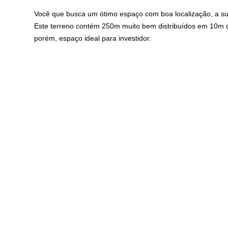
Você que busca um ótimo espaço com boa localização, a s
Este terreno contém 250m muito bem distribuídos em 10m de 
porém, espaço ideal para investidor.