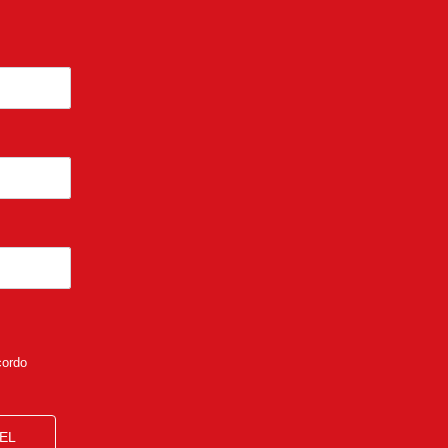
cordo
EL