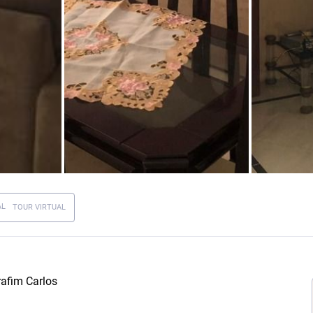
TOUR VIRTUAL
afim Carlos