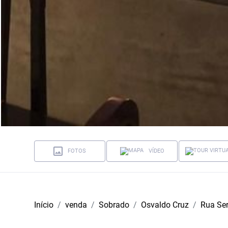
FOTOS
VÍDEO
Início
venda
Sobrado
Osvaldo Cruz
Rua Ser