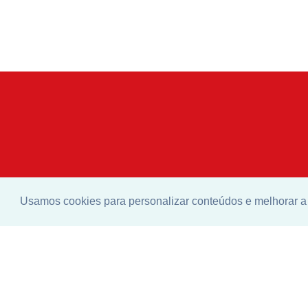
Usamos cookies para personalizar conteúdos e melhorar a 
Enco
ideal