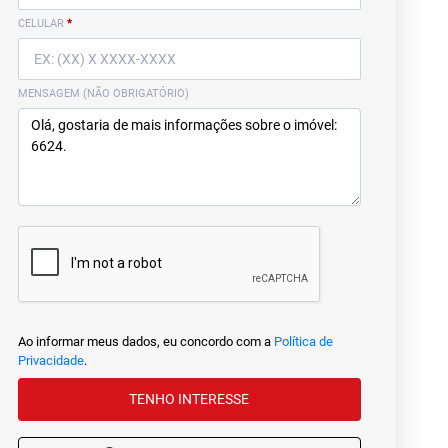
CELULAR
*
MENSAGEM (NÃO OBRIGATÓRIO)
Ao informar meus dados, eu concordo com a
Política de
Privacidade
.
TENHO INTERESSE