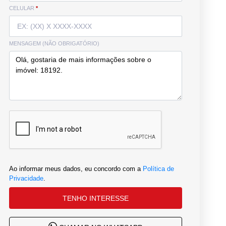
CELULAR
*
MENSAGEM (NÃO OBRIGATÓRIO)
Ao informar meus dados, eu concordo com a
Política de
Privacidade
.
TENHO INTERESSE