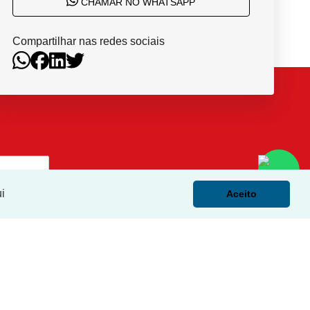
CHAMAR NO WHATSAPP
Compartilhar nas redes sociais
i
Aceito