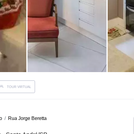
TOUR VIRTUAL
o
Rua Jorge Beretta