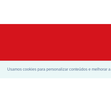
Usamos cookies para personalizar conteúdos e melhorar a 
Enco
idea