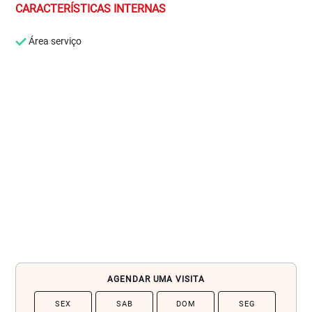
CARACTERÍSTICAS INTERNAS
Área serviço
AGENDAR UMA VISITA
SEX
SAB
DOM
SEG
TE