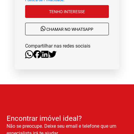
TENHO INTERESSE
CHAMAR NO WHATSAPP
Compartilhar nas redes sociais
Encontrar imóvel ideal?
Não se preocupe. Deixe seu email e telefone que um
especialista irá te ajudar.