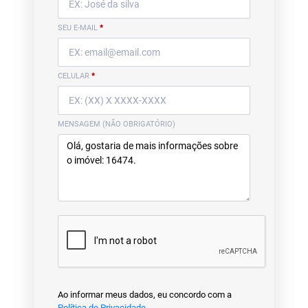
SEU E-MAIL
*
CELULAR
*
MENSAGEM (NÃO OBRIGATÓRIO)
Ao informar meus dados, eu concordo com a
Política de Privacidade
.