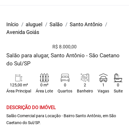
Início
aluguel
Salão
Santo Antônio
Avenida Goiás
R$ 8.000,00
Salão para alugar, Santo Antônio - São Caetano
do Sul/SP
125,00 m²
0 m²
0
2
1
0
Área Principal
Área Lote
Quartos
Banheiro
Vagas
Suite
DESCRIÇÃO DO IMÓVEL
Salão Comercial para Locação - Bairro Santo Antônio, em São
Caetano do Sul/SP.