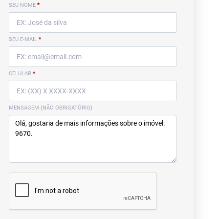
SEU NOME
*
SEU E-MAIL
*
CELULAR
*
MENSAGEM (NÃO OBRIGATÓRIO)