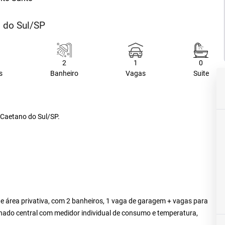
o do Sul/SP
2
1
0
s
Banheiro
Vagas
Suite
 Caetano do Sul/SP.
de área privativa, com 2 banheiros, 1 vaga de garagem + vagas para
cionado central com medidor individual de consumo e temperatura,