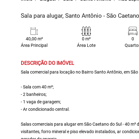
Sala para alugar, Santo Antônio - São Caetan
40,00 m²
0 m²
0
Área Principal
Área Lote
Quarto
DESCRIÇÃO DO IMÓVEL
Sala comercial para locação no Bairro Santo Antônio, em São
- Sala com 40 m²;
- 2 banheiros;
- 1 vaga de garagem;
- Ar condicionado central.
Salas comerciais para alugar em São Caetano do Sul - 40 m² 
visitantes, forro mineral e piso elevado instalados, ar condi