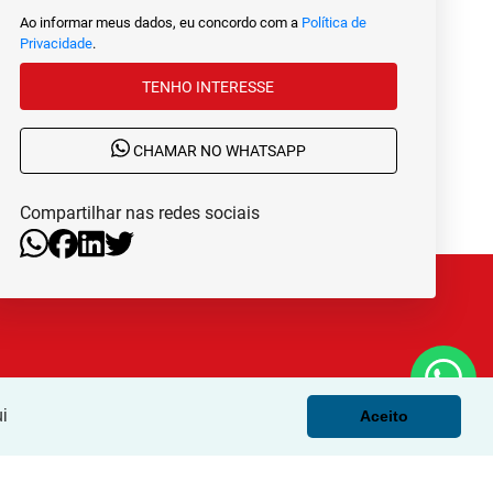
Ao informar meus dados, eu concordo com a
Política de
Privacidade
.
TENHO INTERESSE
CHAMAR NO WHATSAPP
Compartilhar nas redes sociais
i
Aceito