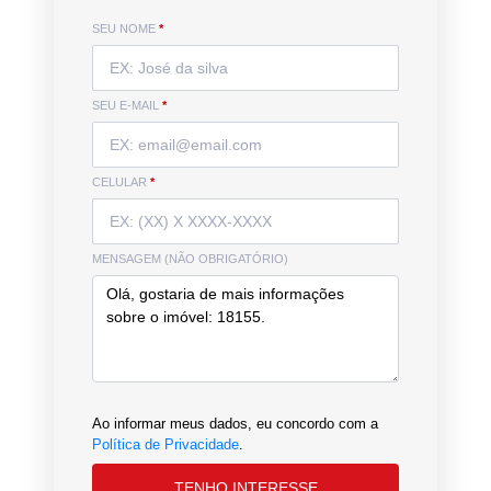
SEU NOME
*
SEU E-MAIL
*
CELULAR
*
MENSAGEM (NÃO OBRIGATÓRIO)
Ao informar meus dados, eu concordo com a
Política de Privacidade
.
TENHO INTERESSE