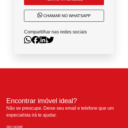
CHAMAR NO WHATSAPP
Compartilhar nas redes sociais
Encontrar imóvel ideal?
Não se preocupe. Deixe seu email e telefone que um
especialista irá te ajudar.
SEU NOME
*