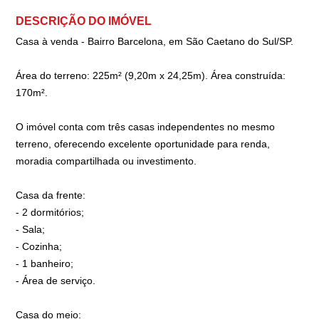
DESCRIÇÃO DO IMÓVEL
Casa à venda - Bairro Barcelona, em São Caetano do Sul/SP.
Área do terreno: 225m² (9,20m x 24,25m). Área construída:
170m².
O imóvel conta com três casas independentes no mesmo
terreno, oferecendo excelente oportunidade para renda,
moradia compartilhada ou investimento.
Casa da frente:
- 2 dormitórios;
- Sala;
- Cozinha;
- 1 banheiro;
- Área de serviço.
Casa do meio: