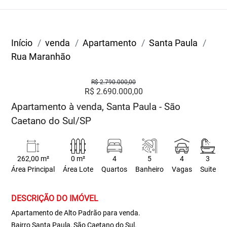
Início
venda
Apartamento
Santa Paula
Rua Maranhão
R$ 2.790.000,00
R$ 2.690.000,00
Apartamento à venda, Santa Paula - São
Caetano do Sul/SP
262,00 m²
0 m²
4
5
4
3
Área Principal
Área Lote
Quartos
Banheiro
Vagas
Suite
DESCRIÇÃO DO IMÓVEL
Apartamento de Alto Padrão para venda.
Bairro Santa Paula, São Caetano do Sul.