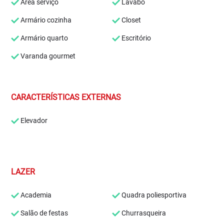
Área serviço
Lavabo
Armário cozinha
Closet
Armário quarto
Escritório
Varanda gourmet
CARACTERÍSTICAS EXTERNAS
Elevador
LAZER
Academia
Quadra poliesportiva
Salão de festas
Churrasqueira