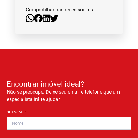
Compartilhar nas redes sociais
Encontrar imóvel ideal?
Não se preocupe. Deixe seu email e telefone que um
especialista irá te ajudar.
SEU NOME
*