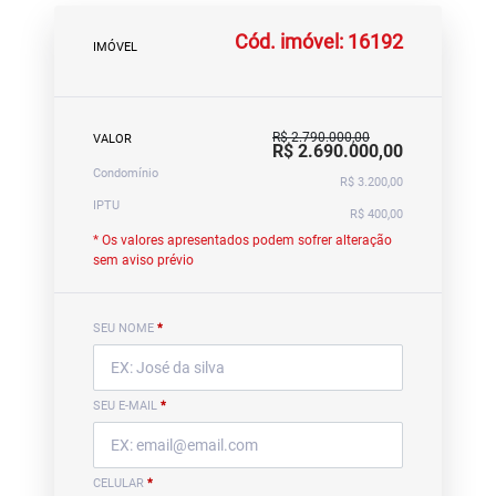
Cód. imóvel: 16192
IMÓVEL
R$ 2.790.000,00
VALOR
R$ 2.690.000,00
Condomínio
R$ 3.200,00
IPTU
R$ 400,00
* Os valores apresentados podem sofrer alteração
sem aviso prévio
SEU NOME
*
SEU E-MAIL
*
CELULAR
*