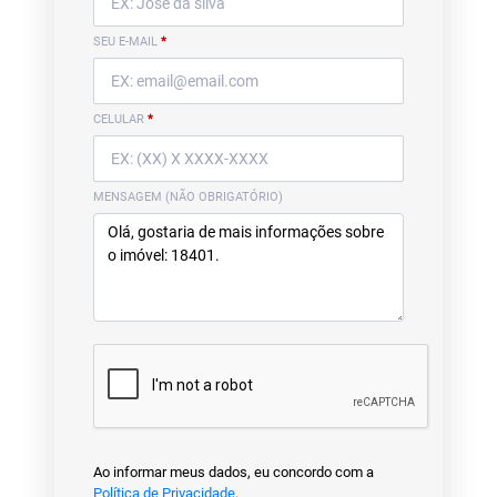
SEU E-MAIL
*
CELULAR
*
MENSAGEM (NÃO OBRIGATÓRIO)
Ao informar meus dados, eu concordo com a
Política de Privacidade
.