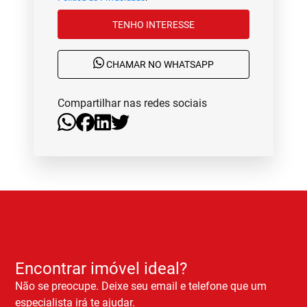
TENHO INTERESSE
CHAMAR NO WHATSAPP
Compartilhar nas redes sociais
Encontrar imóvel ideal?
Não se preocupe. Deixe seu email e telefone que um
especialista irá te ajudar.