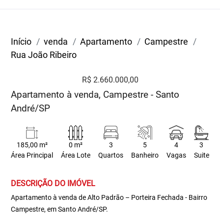
Início
venda
Apartamento
Campestre
Rua João Ribeiro
R$ 2.660.000,00
Apartamento à venda, Campestre - Santo
André/SP
185,00 m²
0 m²
3
5
4
3
Área Principal
Área Lote
Quartos
Banheiro
Vagas
Suite
DESCRIÇÃO DO IMÓVEL
Apartamento à venda de Alto Padrão – Porteira Fechada - Bairro
Campestre, em Santo André/SP.